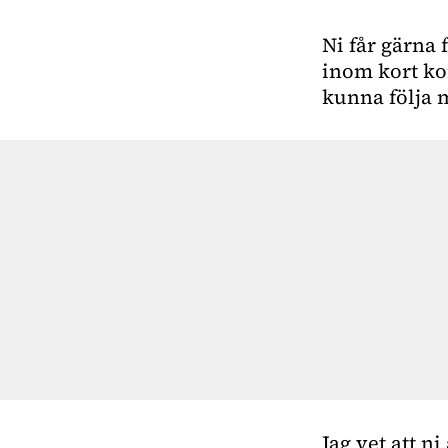
Ni får gärna 
inom kort ko
kunna följa m
Jag vet att n