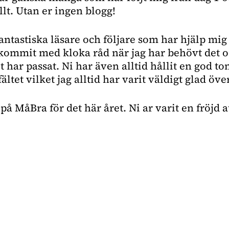
allt. Utan er ingen blogg!
fantastiska läsare och följare som har hjälp mig
, kommit med kloka råd när jag har behövt det 
t har passat. Ni har även alltid hållit en god ton
tet vilket jag alltid har varit väldigt glad över
på MåBra för det här året. Ni ar varit en fröjd a