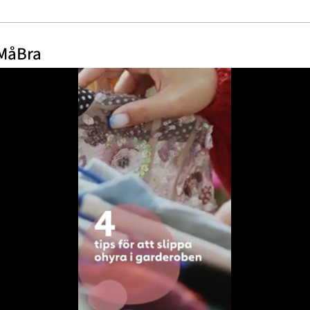
 MåBra