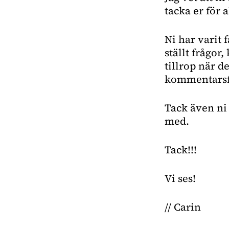
tacka er för 
Ni har varit 
ställt frågor
tillrop när de
kommentarsfäl
Tack även ni 
med.
Tack!!!
Vi ses!
// Carin